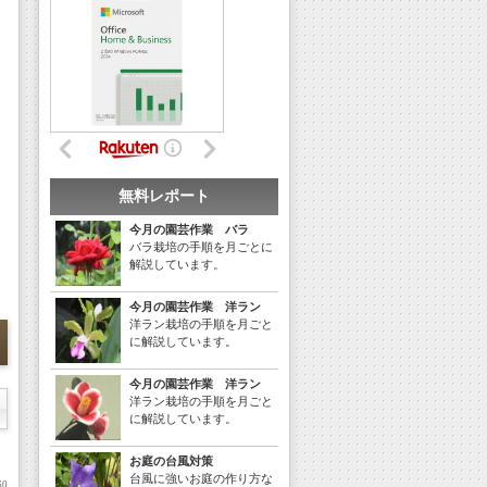
無料レポート
今月の園芸作業 バラ
バラ栽培の手順を月ごとに
解説しています。
今月の園芸作業 洋ラン
洋ラン栽培の手順を月ごと
に解説しています。
今月の園芸作業 洋ラン
洋ラン栽培の手順を月ごと
に解説しています。
お庭の台風対策
台風に強いお庭の作り方な
0