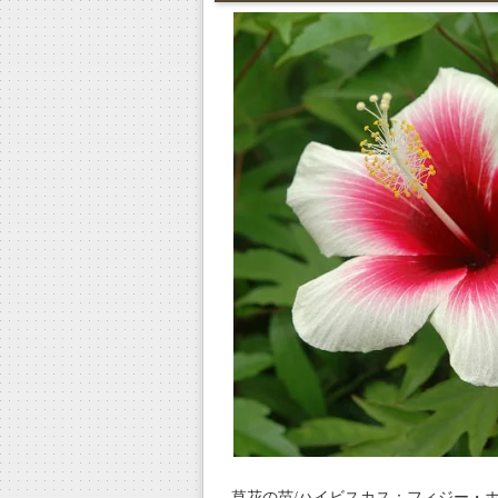
草花の苗/ハイビスカス：フィジー・ホ