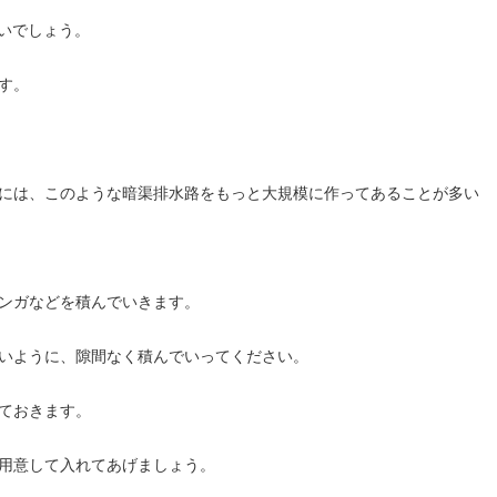
いいでしょう。
す。
には、このような暗渠排水路をもっと大規模に作ってあることが多い
ンガなどを積んでいきます。
いように、隙間なく積んでいってください。
ておきます。
用意して入れてあげましょう。