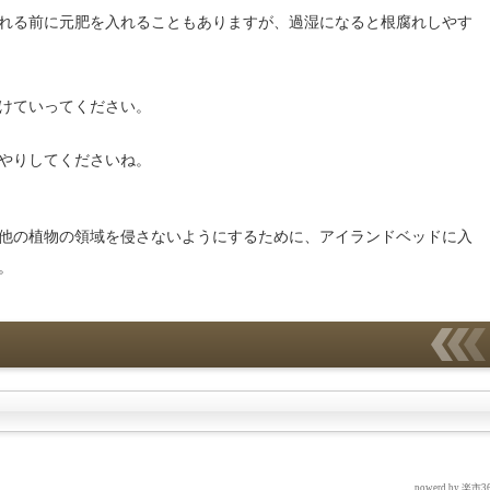
れる前に元肥を入れることもありますが、過湿になると根腐れしやす
けていってください。
やりしてくださいね。
他の植物の領域を侵さないようにするために、アイランドベッドに入
。
powerd by
楽市36