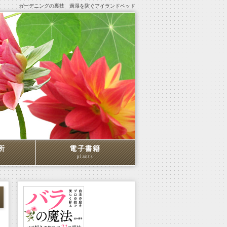
ガーデニングの裏技 過湿を防ぐアイランドベッド
所
電子書籍
plants