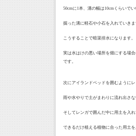
50cmに1本、溝の幅は10cmくらいで
掘った溝に軽石や小石を入れていきま
こうすることで暗渠排水になります。
実は水はけの悪い場所を畑にする場合
です。
次にアイランドベッドを囲むようにレ
雨や水やりで土がまわりに流れ出さな
そしてレンガで囲んだ中に用土を入れ
できるだけ植える植物に合った用土を