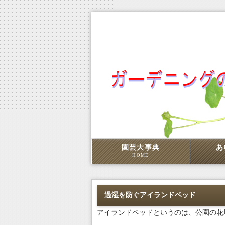
園芸大事典
あ
HOME
過湿を防ぐアイランドベッド
アイランドベッドというのは、公園の花