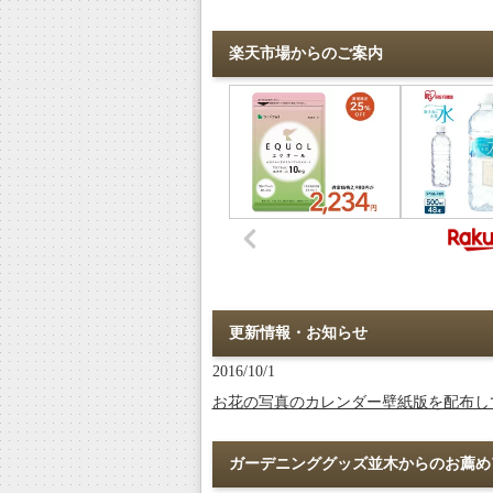
楽天市場からのご案内
更新情報・お知らせ
2016/10/1
お花の写真のカレンダー壁紙版を配布し
ガーデニンググッズ並木からのお薦め