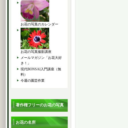
お花の写真のカレンダー
お花の写真撮影講座
メールマガジン「お花大好
き！」
現代BONSAI入門講座（無
料）
今週の園芸作業
著作権フリーのお花の写真
お花の名所