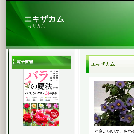
エキザカム
エキザカム
電子書籍
エキザカム
と良い匂いが、さわ