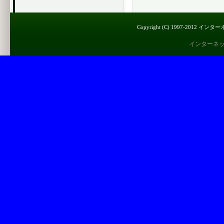
Copyright (C) 1997-2012 インター
インターネ