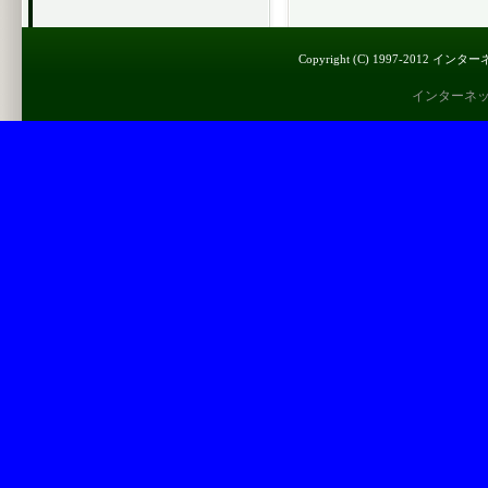
Copyright (C) 1997-2012 インター
インターネ