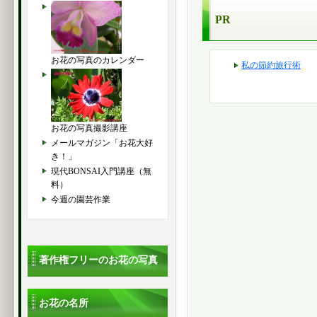
PR
お花の写真のカレンダー
私の節約旅行術
お花の写真撮影講座
メールマガジン「お花大好
き！」
現代BONSAI入門講座（無
料）
今週の園芸作業
著作権フリーのお花の写真
お花の名所