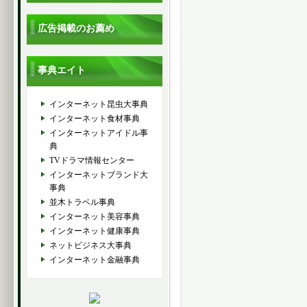
広告掲載のお薦め
事典エイト
インターネット昆虫大事典
インターネット食材事典
インターネットアイドル事
典
TVドラマ情報センター
インターネットブランド大
事典
並木トラベル事典
インターネット美容事典
インターネット健康事典
ネットビジネス大事典
インターネット金融事典