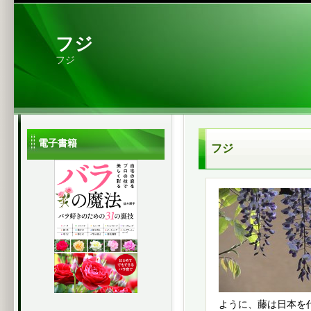
フジ
フジ
電子書籍
フジ
ように、藤は日本を