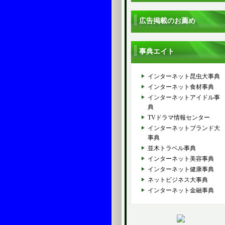
広告掲載のお薦め
事典エイト
インターネット昆虫大事典
インターネット食材事典
インターネットアイドル事
典
TVドラマ情報センター
インターネットブランド大
事典
並木トラベル事典
インターネット美容事典
インターネット健康事典
ネットビジネス大事典
インターネット金融事典