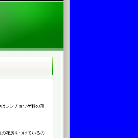
つはジンチョウゲ科の落
色の花房をつけているの