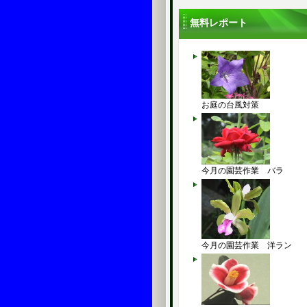
無料レポート
お庭の台風対策
今月の園芸作業 バラ
今月の園芸作業 洋ラン