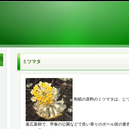
ミツマタ
和紙の原料のミツマタは、じ
葉広葉樹で、早春の公園などで良い香りのボール状の黄