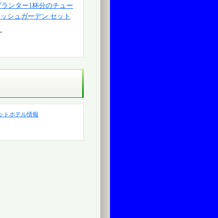
プランター1杯分のチュー
リッシュガーデン セット
す
ットホテル情報