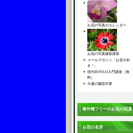
お花の写真のカレンダー
お花の写真撮影講座
メールマガジン「お花大好
き！」
現代BONSAI入門講座（無
料）
今週の園芸作業
著作権フリーのお花の写真
お花の名所