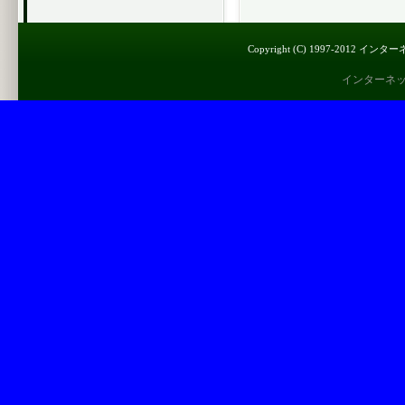
Copyright (C) 1997-2012 インター
インターネ