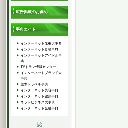
広告掲載のお薦め
事典エイト
インターネット昆虫大事典
インターネット食材事典
インターネットアイドル事
典
TVドラマ情報センター
インターネットブランド大
事典
並木トラベル事典
インターネット美容事典
インターネット健康事典
ネットビジネス大事典
インターネット金融事典