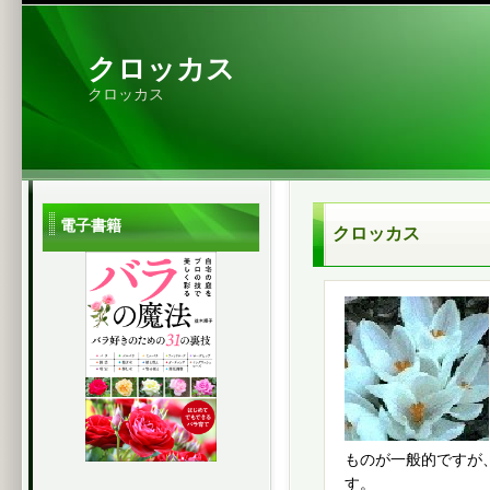
クロッカス
クロッカス
電子書籍
クロッカス
ものが一般的ですが
す。