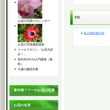
PR
お花の写真のカレンダー
私の節約旅行術
お花の写真撮影講座
メールマガジン「お花大好
き！」
現代BONSAI入門講座（無
料）
今週の園芸作業
著作権フリーのお花の写真
お花の名所