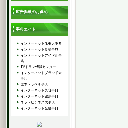
広告掲載のお薦め
事典エイト
インターネット昆虫大事典
インターネット食材事典
インターネットアイドル事
典
TVドラマ情報センター
インターネットブランド大
事典
並木トラベル事典
インターネット美容事典
インターネット健康事典
ネットビジネス大事典
インターネット金融事典