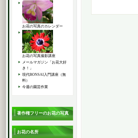
お花の写真のカレンダー
お花の写真撮影講座
メールマガジン「お花大好
き！」
現代BONSAI入門講座（無
料）
今週の園芸作業
著作権フリーのお花の写真
お花の名所