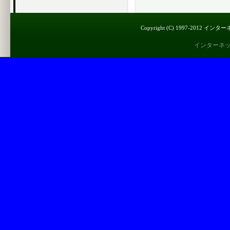
Copyright (C) 1997-2012 インター
インターネ