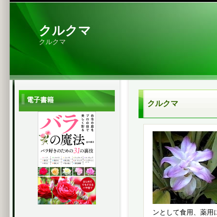
クルクマ
クルクマ
電子書籍
クルクマ
ンとして食用、薬用