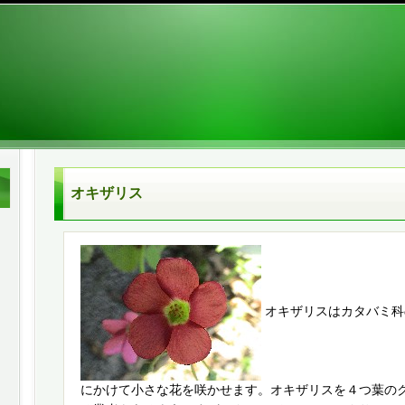
オキザリス
オキザリスはカタバミ科
にかけて小さな花を咲かせます。オキザリスを４つ葉の