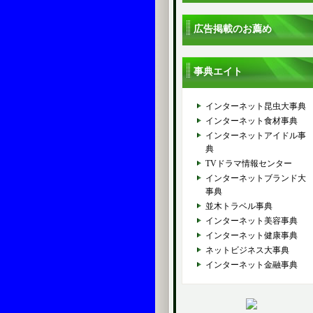
広告掲載のお薦め
事典エイト
インターネット昆虫大事典
インターネット食材事典
インターネットアイドル事
典
TVドラマ情報センター
インターネットブランド大
事典
並木トラベル事典
インターネット美容事典
インターネット健康事典
ネットビジネス大事典
インターネット金融事典