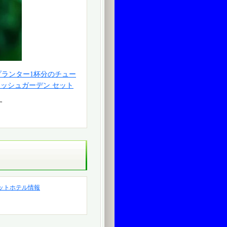
プランター1杯分のチュー
リッシュガーデン セット
す
ットホテル情報