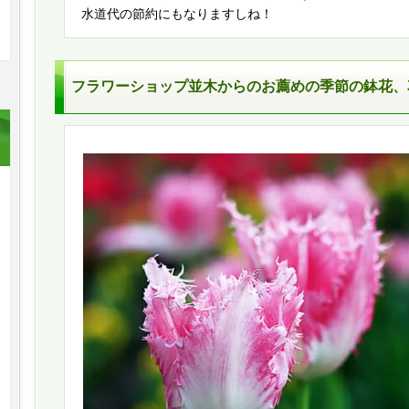
水道代の節約にもなりますしね！
フラワーショップ並木
からのお薦めの季節の鉢花、