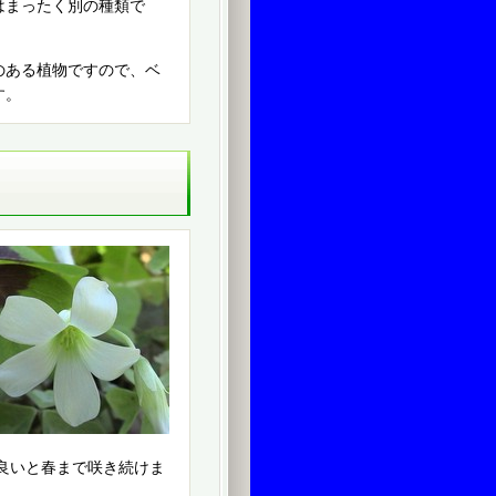
はまったく別の種類で
のある植物ですので、ベ
す。
良いと春まで咲き続けま