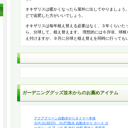
オキザリスは暖かくなったら屋外に出してやりましょう。
どで追肥した方がいいでしょう。
オキザリスは毎年植え替える必要はなく、３年くらいた
ら、分球して、植え替えます。 理想的には６月頃、球根
え付けますが、９月に分球と植え替えを同時に行っても
ガーデニンググッズ並木
からのお薦めアイテム
アクアグリーン自動水やりタイマー本体
AQUAGREEN AGPT散水 自動水やり ホース ガ