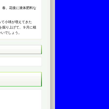
 春、花後に液体肥料な
って小球が増えてきた
を掘り上げて、９月に植
いいでしょう。