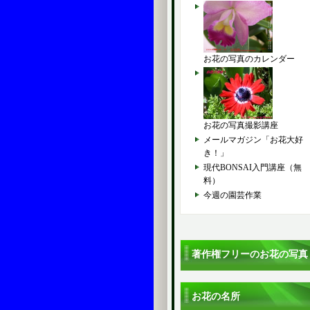
お花の写真のカレンダー
お花の写真撮影講座
メールマガジン「お花大好
き！」
現代BONSAI入門講座（無
料）
今週の園芸作業
著作権フリーのお花の写真
お花の名所