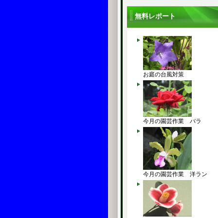
無料レポート
お庭の台風対策
今月の園芸作業 バラ
今月の園芸作業 洋ラン