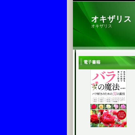
オキザリス
オキザリス
電子書籍