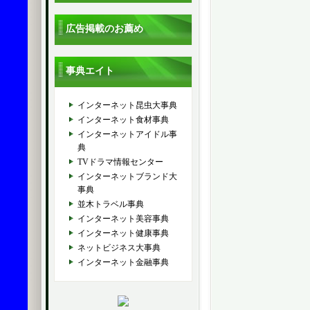
広告掲載のお薦め
事典エイト
インターネット昆虫大事典
インターネット食材事典
インターネットアイドル事
典
TVドラマ情報センター
インターネットブランド大
事典
並木トラベル事典
インターネット美容事典
インターネット健康事典
ネットビジネス大事典
インターネット金融事典