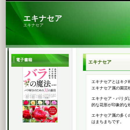
エキナセア
エキナセア
電子書籍
エキナセア
エキナセアとはキク
エキナセア属の園芸
エキナセア・パリダ
的な花形が印象的な
エキナセア属の多く
はまちまちです。