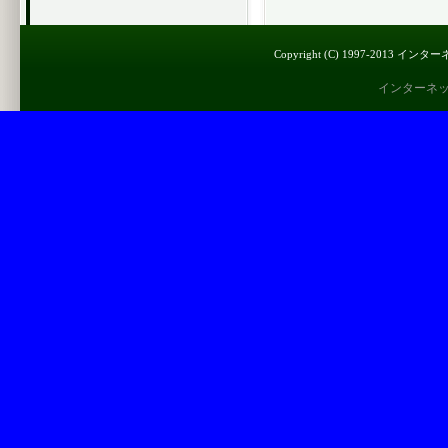
Copyright (C) 1997-2013 インター
インターネ