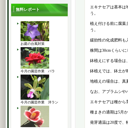
エキナセアは基本は
無料レポート
う。
植え付ける前に腐葉
う。
緩効性の化成肥料も
お庭の台風対策
株間は30cmくらい
鉢植えにする場合は
鉢植えでは、鉢土が
今月の園芸作業 バラ
地植えの場合は、真
なお、アブラムシや
エキナセアは種から
今月の園芸作業 洋ラン
種まきの適期は5月か
発芽適温は20度で